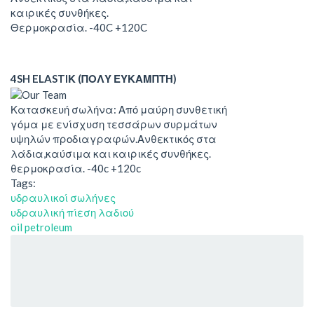
καιρικές συνθήκες.
Θερμοκρασία. -40C +120C
4SH ELASTIΚ (ΠΟΛΥ ΕΥΚΑΜΠΤΗ)
Κατασκευή σωλήνα: Από μαύρη συνθετική
γόμα με ενίσχυση τεσσάρων συρμάτων
υψηλών προδιαγραφών.Ανθεκτικός στα
λάδια,καύσιμα και καιρικές συνθήκες.
θερμοκρασία. -40c +120c
Tags:
υδραυλικοί σωλήνες
υδραυλική πίεση λαδιού
oil petroleum