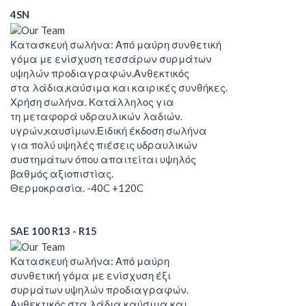
4SN
Κατασκευή σωλήνα: Από μαύρη συνθετική
γόμα με ενίσχυση τεσσάρων συρμάτων
υψηλών προδιαγραφών.Ανθεκτικός
στα λάδια,καύσιμα και καιρικές συνθήκες.
Χρήση σωλήνα. Κατάλληλος για
τη μεταφορά υδραυλικών λαδιών.
υγρών,καυσίμων.Ειδική έκδοση σωλήνα
για πολύ υψηλές πιέσεις υδραυλικών
συστημάτων όπου απαιτείται υψηλός
βαθμός αξιοπιστίας.
Θερμοκρασία. -40C +120C
SAE 100 R13 - R15
Κατασκευή σωλήνα: Από μαύρη
συνθετική γόμα με ενίσχυση έξι
συρμάτων υψηλών προδιαγραφών.
Ανθεκτικός στα λάδια,καύσιμα και